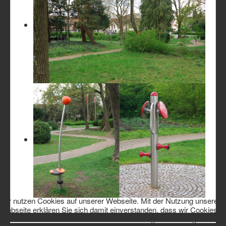
Wir nutzen Cookies auf unserer Webseite. Mit der Nutzung unserer
Webseite erklären Sie sich damit einverstanden, dass wir Cookies
verwenden. Weitere Informationen zur Nutzung/Vermeidung von